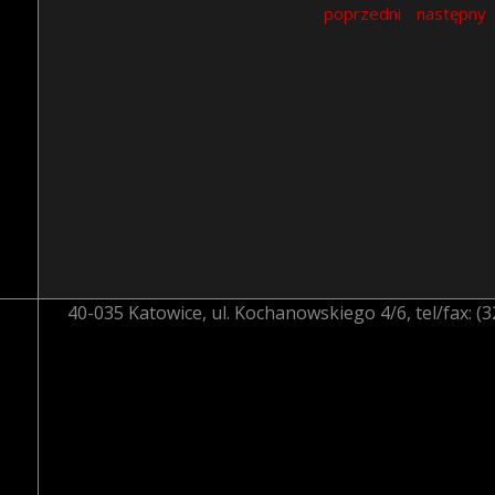
poprzedni
następny
40-035 Katowice, ul. Kochanowskiego 4/6, tel/fax: (32